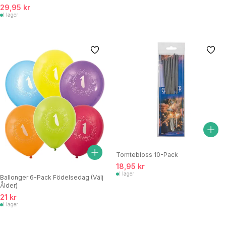
29,95 kr
I lager
Tomtebloss 10-Pack
18,95 kr
I lager
Ballonger 6-Pack Födelsedag (Välj
Ålder)
21 kr
I lager