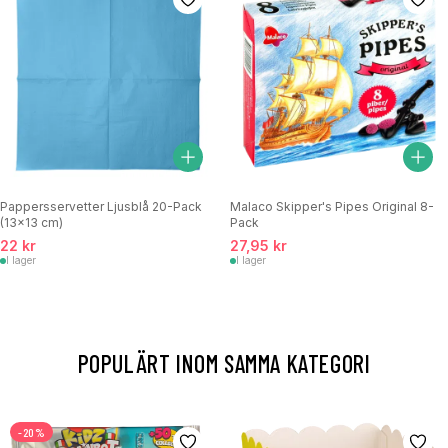
Pappersservetter Ljusblå 20-Pack
Malaco Skipper's Pipes Original 8-
(13x13 cm)
Pack
22 kr
27,95 kr
I lager
I lager
POPULÄRT INOM SAMMA KATEGORI
-20%