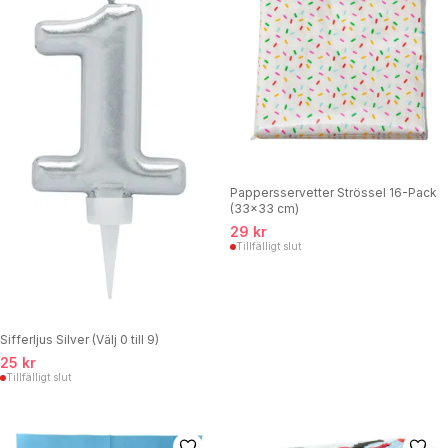
Pappersservetter Strössel 16-Pack
(33x33 cm)
29 kr
Tillfälligt slut
Sifferljus Silver (Välj 0 till 9)
25 kr
Tillfälligt slut