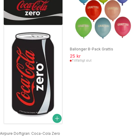
Ballonger 8-Pack Grattis
25 kr
Tillfälligt slut
Airpure Doftgran: Coca-Cola Zero