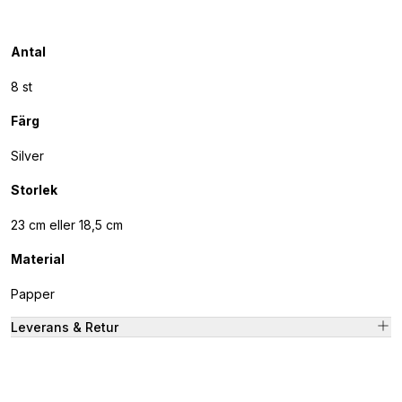
Antal
8 st
Färg
Silver
Storlek
23 cm eller 18,5 cm
Material
Papper
Leverans & Retur