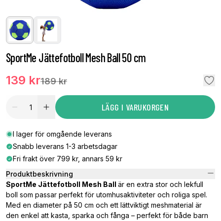
SportMe Jättefotboll Mesh Ball 50 cm
139 kr
189 kr
LÄGG I VARUKORGEN
I lager för omgående leverans
Snabb leverans 1-3 arbetsdagar
Fri frakt över 799 kr, annars 59 kr
Produktbeskrivning
SportMe Jättefotboll Mesh Ball
är en extra stor och lekfull
boll som passar perfekt för utomhusaktiviteter och roliga spel.
Med en diameter på 50 cm och ett lättviktigt meshmaterial är
den enkel att kasta, sparka och fånga – perfekt för både barn