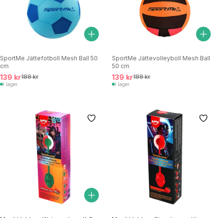
SportMe Jättefotboll Mesh Ball 50
SportMe Jättevolleyboll Mesh Ball
cm
50 cm
139 kr
189 kr
139 kr
189 kr
I lager
I lager