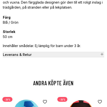
och vuxna. Den färgglada designen gör den till ett roligt inslag i
trädgården, på stranden eller på lekplatsen.
Färg
Blå / Grön
Storlek
50 cm
Innehåller smådelar. E
j lämplig för barn under 3 år.
Leverans & Retur
ANDRA KÖPTE ÄVEN
-26%
-26%