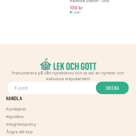
Rainbow Edition - Stor
139 kr
I lager
Prenumerera på vårt nyhetsbrev och ta del av nyheter och
exklusiva erbjudanden!
SKICKA
HANDLA
Kundtjänst
Köpvillkor
Integritetspolicy
Ångra ditt köp