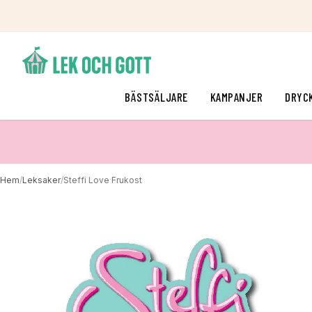
BÄSTSÄLJARE
KAMPANJER
DRYC
Hem
/
Leksaker
/
Steffi Love Frukost