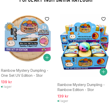
Rainbow Mystery Dumpling -
One Set UV Edition - Stor
139 kr
Rainbow Mystery Dumpling -
I lager
Rainbow Edition - Stor
139 kr
I lager