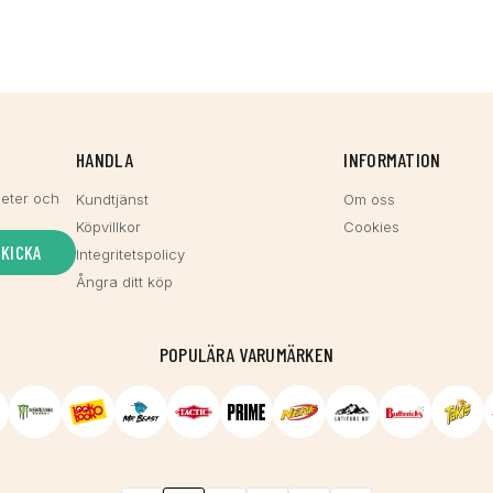
HANDLA
INFORMATION
heter och
Kundtjänst
Om oss
Köpvillkor
Cookies
SKICKA
Integritetspolicy
Ångra ditt köp
POPULÄRA VARUMÄRKEN