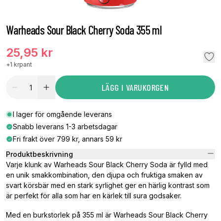
Warheads Sour Black Cherry Soda 355 ml
25,95 kr
+
1 kr
pant
LÄGG I VARUKORGEN
I lager för omgående leverans
Snabb leverans 1-3 arbetsdagar
Fri frakt över 799 kr, annars 59 kr
Produktbeskrivning
Varje klunk av Warheads Sour Black Cherry Soda är fylld med
en unik smakkombination, den djupa och fruktiga smaken av
svart körsbär med en stark syrlighet ger en härlig kontrast som
är perfekt för alla som har en kärlek till sura godsaker.
Med en burkstorlek på 355 ml är Warheads Sour Black Cherry