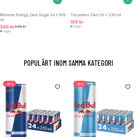
Monster Energy Zero Sugar 24 x 500
Trocadero Zero 20 x 330 ml
ml
159 kr
349 kr
449 kr
I lager
I lager
POPULÄRT INOM SAMMA KATEGORI
-20%
-20%