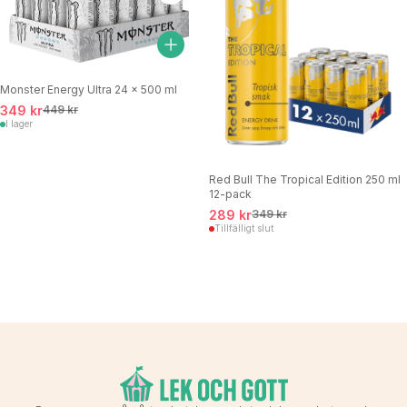
Monster Energy Ultra 24 x 500 ml
349 kr
449 kr
I lager
Red Bull The Tropical Edition 250 ml
12-pack
289 kr
349 kr
Tillfälligt slut