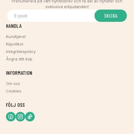
Prenumerera på vårt nyhetsbrev och ta del av nyheter och
exklusiva erbjudanden!
SKICKA
HANDLA
Kundtjänst
Köpvillkor
Integritetspolicy
Ångra ditt köp
INFORMATION
Om oss
Cookies
FÖLJ OSS