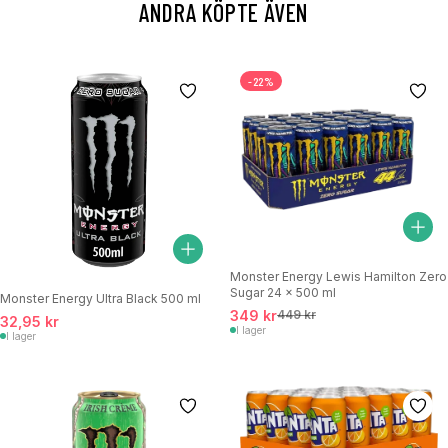
ANDRA KÖPTE ÄVEN
-22%
Monster Energy Lewis Hamilton Zero
Sugar 24 x 500 ml
Monster Energy Ultra Black 500 ml
349 kr
449 kr
32,95 kr
I lager
I lager