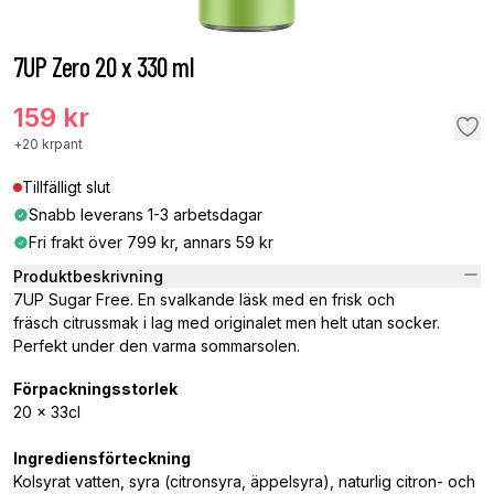
7UP Zero 20 x 330 ml
159 kr
+
20 kr
pant
Tillfälligt slut
Snabb leverans 1-3 arbetsdagar
Fri frakt över 799 kr, annars 59 kr
Produktbeskrivning
7UP Sugar Free. En svalkande läsk med en frisk och
fräsch citrussmak i lag med originalet men helt utan socker.
Perfekt under den varma sommarsolen.
Förpackningsstorlek
20 x 33cl
Ingrediensförteckning
Kolsyrat vatten, syra (citronsyra, äppelsyra), naturlig citron- och