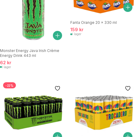
Fanta Orange 20 x 330 ml
159 kr
I lager
Monster Energy Java Irish Crème
Energy Drink 443 ml
62 kr
I lager
-22%