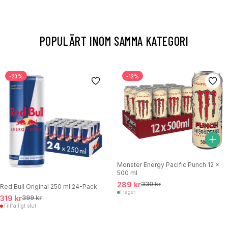
POPULÄRT INOM SAMMA KATEGORI
-20%
-12%
Monster Energy Pacific Punch 12 x
500 ml
289 kr
330 kr
Red Bull Original 250 ml 24-Pack
I lager
319 kr
399 kr
Tillfälligt slut