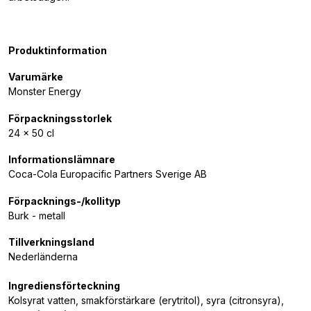
Produktinformation
Varumärke
Monster Energy
Förpackningsstorlek
24 x 50 cl
Informationslämnare
Coca-Cola Europacific Partners Sverige AB
Förpacknings-/kollityp
Burk - metall
Tillverkningsland
Nederländerna
Ingrediensförteckning
Kolsyrat vatten, smakförstärkare (erytritol), syra (citronsyra),