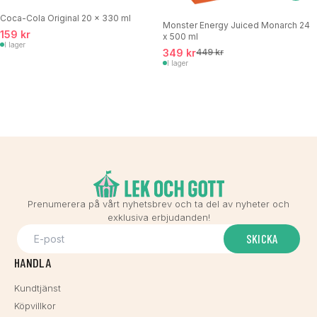
Coca-Cola Original 20 x 330 ml
Monster Energy Juiced Monarch 24
159 kr
x 500 ml
I lager
349 kr
449 kr
I lager
Prenumerera på vårt nyhetsbrev och ta del av nyheter och
exklusiva erbjudanden!
SKICKA
HANDLA
Kundtjänst
Köpvillkor