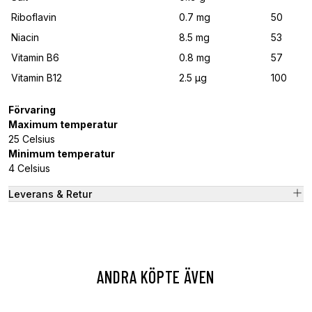
Riboflavin
0.7 mg
50
Niacin
8.5 mg
53
Vitamin B6
0.8 mg
57
Vitamin B12
2.5 μg
100
Förvaring
Maximum temperatur
25 Celsius
Minimum temperatur
4 Celsius
Leverans & Retur
ANDRA KÖPTE ÄVEN