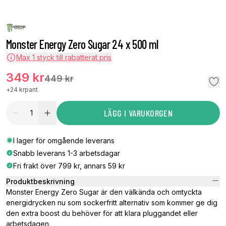
Monster Energy Zero Sugar 24 x 500 ml
Max
1
styck till rabatterat pris
349 kr
449 kr
+
24 kr
pant
LÄGG I VARUKORGEN
I lager för omgående leverans
Snabb leverans 1-3 arbetsdagar
Fri frakt över 799 kr, annars 59 kr
Produktbeskrivning
Monster Energy Zero Sugar är den välkända och omtyckta
energidrycken nu som sockerfritt alternativ som kommer ge dig
den extra boost du behöver för att klara pluggandet eller
arbetsdagen.