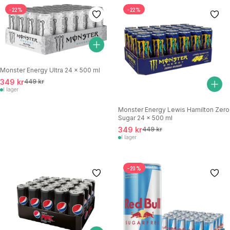
-22%
-22%
Monster Energy Ultra 24 x 500 ml
349 kr
449 kr
I lager
Monster Energy Lewis Hamilton Zero
Sugar 24 x 500 ml
349 kr
449 kr
I lager
-20%