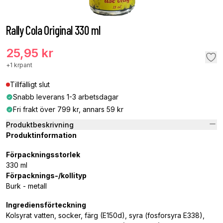
Rally Cola Original 330 ml
25,95 kr
+
1 kr
pant
Tillfälligt slut
Snabb leverans 1-3 arbetsdagar
Fri frakt över 799 kr, annars 59 kr
Produktbeskrivning
Produktinformation
Förpackningsstorlek
330 ml
Förpacknings-/kollityp
Burk - metall
Ingrediensförteckning
Kolsyrat vatten, socker, färg (E150d), syra (fosforsyra E338),