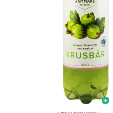
Hammars Bryggeri Krusbär 1 L