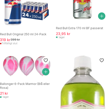
Red Bull Extra 170 ml BF passerat
23,95 kr
Red Bull Original 250 ml 24-Pack
I lager
319 kr
399 kr
Tillfälligt slut
Ballonger 6-Pack Marmor (Blå eller
Rosa)
21 kr
I lager