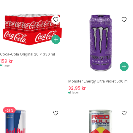
Coca-Cola Original 20 x 330 ml
159 kr
I lager
Monster Energy Ultra Violet 500 ml
32,95 kr
I lager
-20%