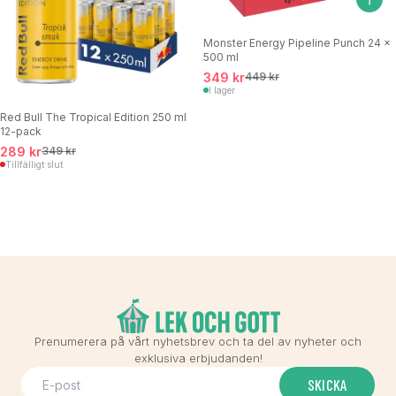
Monster Energy Pipeline Punch 24 x
500 ml
349 kr
449 kr
I lager
Red Bull The Tropical Edition 250 ml
12-pack
289 kr
349 kr
Tillfälligt slut
Prenumerera på vårt nyhetsbrev och ta del av nyheter och
exklusiva erbjudanden!
SKICKA