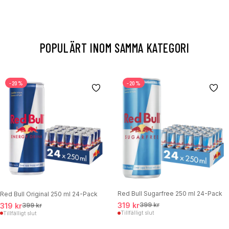
POPULÄRT INOM SAMMA KATEGORI
-20%
-20%
Red Bull Sugarfree 250 ml 24-Pack
Red Bull Original 250 ml 24-Pack
319 kr
399 kr
319 kr
399 kr
Tillfälligt slut
Tillfälligt slut