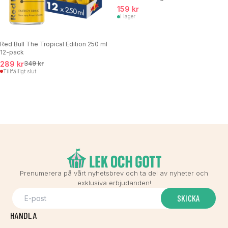
159 kr
I lager
Red Bull The Tropical Edition 250 ml
12-pack
289 kr
349 kr
Tillfälligt slut
Prenumerera på vårt nyhetsbrev och ta del av nyheter och
exklusiva erbjudanden!
SKICKA
HANDLA