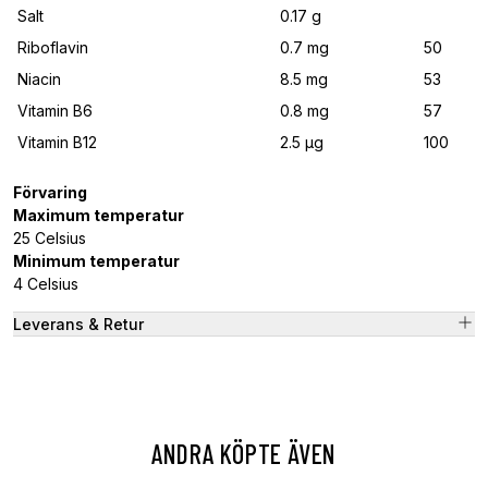
Salt
0.17 g
Riboflavin
0.7 mg
50
Niacin
8.5 mg
53
Vitamin B6
0.8 mg
57
Vitamin B12
2.5 μg
100
Förvaring
Maximum temperatur
25 Celsius
Minimum temperatur
4 Celsius
Leverans & Retur
ANDRA KÖPTE ÄVEN