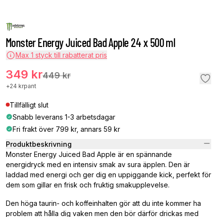
Monster Energy Juiced Bad Apple 24 x 500 ml
Max
1
styck till rabatterat pris
349 kr
449 kr
+
24 kr
pant
Tillfälligt slut
Snabb leverans 1-3 arbetsdagar
Fri frakt över 799 kr, annars 59 kr
Produktbeskrivning
Monster Energy Juiced Bad Apple är en spännande
energidryck med en intensiv smak av sura äpplen. Den är
laddad med energi och ger dig en uppiggande kick, perfekt för
dem som gillar en frisk och fruktig smakupplevelse.
Den höga taurin- och koffeinhalten gör att du inte kommer ha
problem att hålla dig vaken men den bör därför drickas med