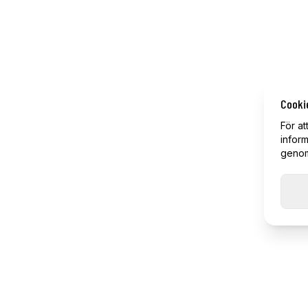
Cooki
För at
inform
genom 