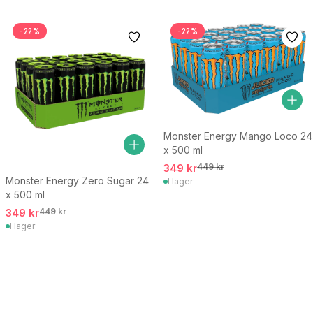
-22%
-22%
Monster Energy Mango Loco 24
x 500 ml
349 kr
449 kr
Monster Energy Zero Sugar 24
I lager
x 500 ml
349 kr
449 kr
I lager