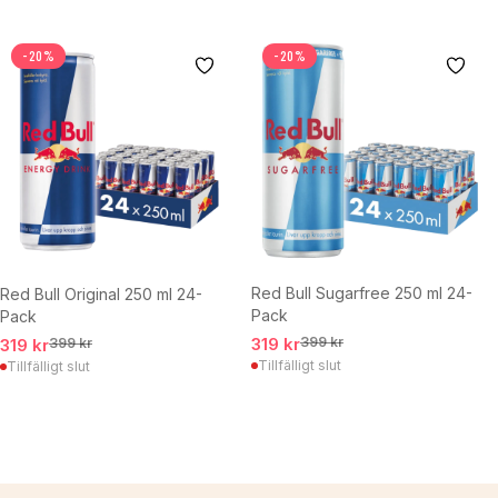
-20%
-20%
Red Bull Sugarfree 250 ml 24-
Red Bull Original 250 ml 24-
Pack
Pack
319 kr
399 kr
319 kr
399 kr
Tillfälligt slut
Tillfälligt slut