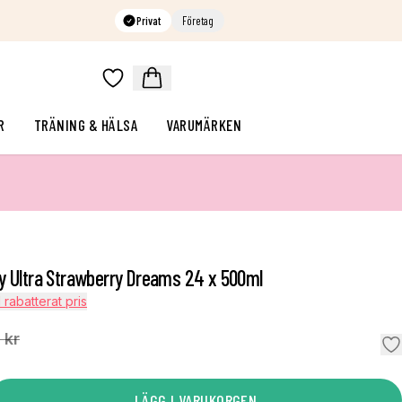
Privat
Företag
R
TRÄNING & HÄLSA
VARUMÄRKEN
y Ultra Strawberry Dreams 24 x 500ml
l rabatterat pris
 kr
LÄGG I VARUKORGEN