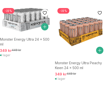
-22%
-22%
Monster Energy Ultra 24 x 500
ml
349 kr
449 kr
I lager
Monster Energy Ultra Peachy
Keen 24 x 500 ml
349 kr
449 kr
I lager