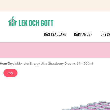
BÄSTSÄLJARE
KAMPANJER
DRYC
Hem
/
Dryck
/
Monster Energy Ultra Strawberry Dreams 24 x 500ml
-
22
%