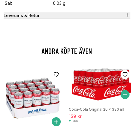
Salt
0.03 g
Leverans & Retur
ANDRA KÖPTE ÄVEN
Coca-Cola Original 20 x 330 ml
159 kr
I lager