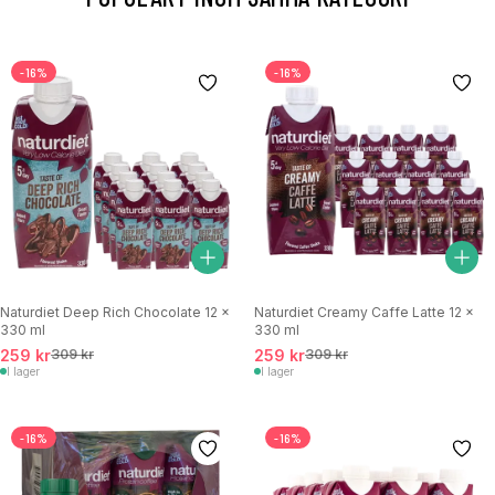
-16%
-16%
Naturdiet Deep Rich Chocolate 12 x
Naturdiet Creamy Caffe Latte 12 x
330 ml
330 ml
259 kr
309 kr
259 kr
309 kr
I lager
I lager
-16%
-16%