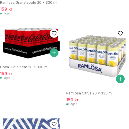
Ramlösa Granatäpple 20 x 330 ml
159 kr
I lager
Coca-Cola Zero 20 x 330 ml
159 kr
I lager
Ramlösa Citrus 20 x 330 ml
159 kr
I lager