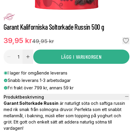
Garant Kaliforniska Soltorkade Russin 500 g
39,95 kr
49,95 kr
LÄGG I VARUKORGEN
I lager för omgående leverans
Snabb leverans 1-3 arbetsdagar
Fri frakt över 799 kr, annars 59 kr
Produktbeskrivning
Garant Soltorkade Russin
är naturligt söta och saftiga russin
med rik smak från solmogna druvor. Perfekta som ett snabbt
mellanmål, i bakning, müsli eller som topping på yoghurt och
gröt. Ett gott och enkelt sätt att addera naturlig sötma till
vardagen!