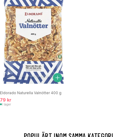
Eldorado Naturella Valnötter 400 g
79 kr
I lager
POPULÄRT INOM SAMMA KATEGORI