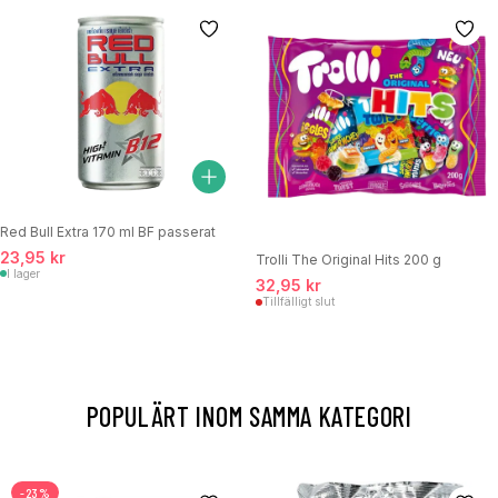
Red Bull Extra 170 ml BF passerat
23,95 kr
Trolli The Original Hits 200 g
I lager
32,95 kr
Tillfälligt slut
POPULÄRT INOM SAMMA KATEGORI
-23%