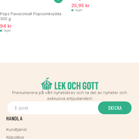
25,95 kr
I lager
Popz Flavacolsalt Popcornkrydda
300 g
94 kr
I lager
Prenumerera på vårt nyhetsbrev och ta del av nyheter och
exklusiva erbjudanden!
SKICKA
HANDLA
Kundtjänst
Köpvillkor