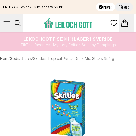
Privat
Företag
FRI FRAKT över 799 kr, annars 59 kr
LEKOCHGOTT.SE 🇸🇪 LAGER I SVERIGE
TikTok-favoriten -Mystery Edition Squishy Dumplings
Hem
/
Godis & Livs
/
Skittles Tropical Punch Drink Mix Sticks 15.4 g