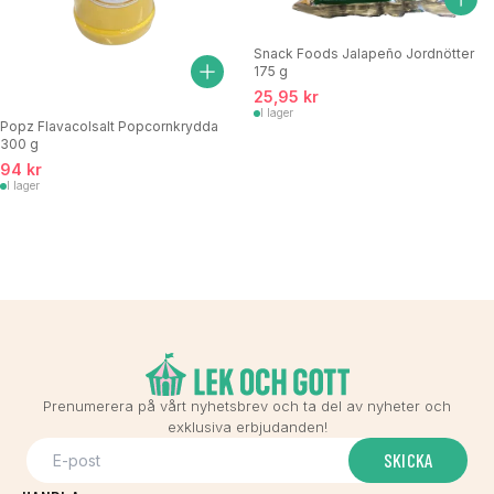
Snack Foods Jalapeño Jordnötter
175 g
25,95 kr
I lager
Popz Flavacolsalt Popcornkrydda
300 g
94 kr
I lager
Prenumerera på vårt nyhetsbrev och ta del av nyheter och
exklusiva erbjudanden!
SKICKA