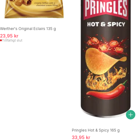
Werther's Original Eclairs 135 g
23,95 kr
Tillfälligt slut
Pringles Hot & Spicy 165 g
33,95 kr