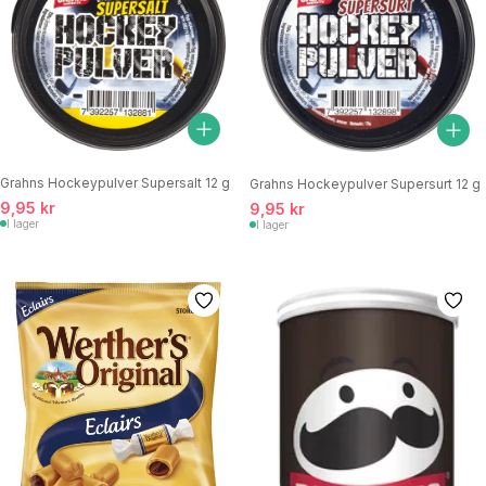
Grahns Hockeypulver Supersalt 12 g
Grahns Hockeypulver Supersurt 12 g
9,95 kr
9,95 kr
I lager
I lager