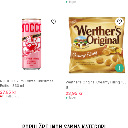
I lager
NOCCO Skum Tomte Christmas
Werther's Original Creamy Filling 135
Edition 330 ml
g
27,95 kr
23,95 kr
Tillfälligt slut
I lager
POPULÄRT INOM SAMMA KATEGORI