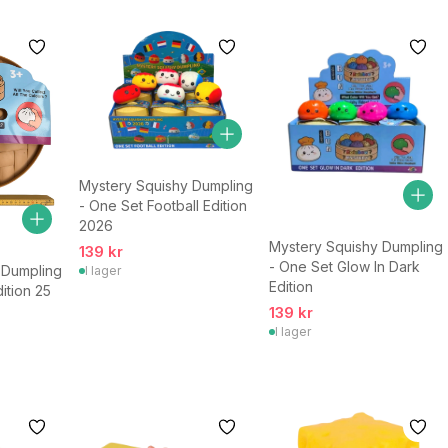
Mystery Squishy Dumpling
- One Set Football Edition
2026
Mystery Squishy Dumpling
139 kr
- One Set Glow In Dark
 Dumpling
I lager
Edition
ition 25
139 kr
I lager