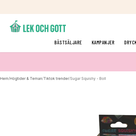
BÄSTSÄLJARE
KAMPANJER
DRYC
Hem
/
Högtider & Teman
/
Tiktok trender
/
Sugar Squishy - Boll