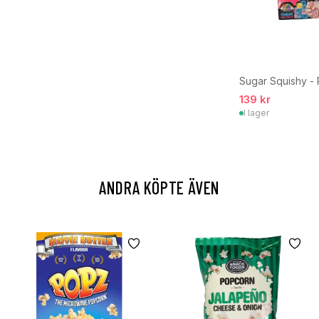
Sugar Squishy -
139 kr
I lager
ANDRA KÖPTE ÄVEN