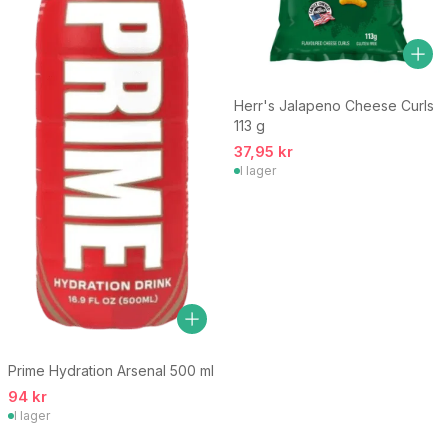
Herr's Jalapeno Cheese Curls
113 g
37,95 kr
I lager
Prime Hydration Arsenal 500 ml
94 kr
I lager