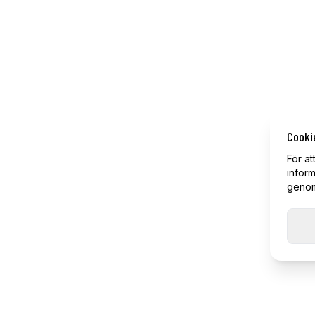
Cooki
För at
inform
genom 