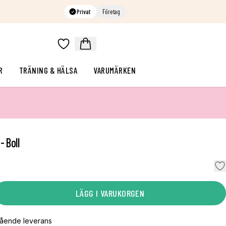
Privat
Företag
R
TRÄNING & HÄLSA
VARUMÄRKEN
- Boll
LÄGG I VARUKORGEN
gående leverans