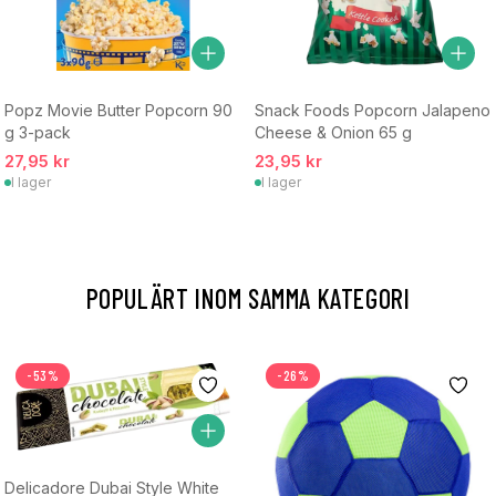
Popz Movie Butter Popcorn 90
Snack Foods Popcorn Jalapeno
g 3-pack
Cheese & Onion 65 g
27,95 kr
23,95 kr
I lager
I lager
POPULÄRT INOM SAMMA KATEGORI
-53%
-26%
Delicadore Dubai Style White