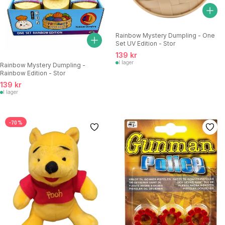
Rainbow Mystery Dumpling - One
Set UV Edition - Stor
139 kr
I lager
Rainbow Mystery Dumpling -
Rainbow Edition - Stor
139 kr
I lager
-70%