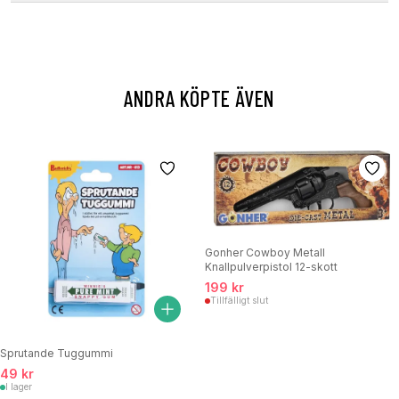
ANDRA KÖPTE ÄVEN
Gonher Cowboy Metall
Knallpulverpistol 12-skott
199 kr
Tillfälligt slut
Sprutande Tuggummi
49 kr
I lager