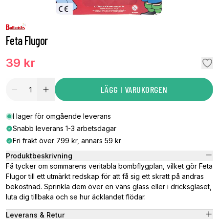
Feta Flugor
39 kr
LÄGG I VARUKORGEN
I lager för omgående leverans
Snabb leverans 1-3 arbetsdagar
Fri frakt över 799 kr, annars 59 kr
Produktbeskrivning
Få tycker om sommarens veritabla bombflygplan, vilket gör Feta
Flugor till ett utmärkt redskap för att få sig ett skratt på andras
bekostnad. Sprinkla dem över en väns glass eller i dricksglaset,
luta dig tillbaka och se hur äcklandet flödar.
Leverans & Retur