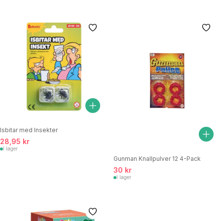
Isbitar med Insekter
28,95 kr
I lager
Gunman Knallpulver 12 4-Pack
30 kr
I lager