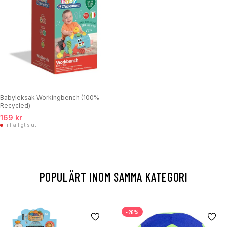
Babyleksak Workingbench (100%
Recycled)
169 kr
Tillfälligt slut
POPULÄRT INOM SAMMA KATEGORI
-26%