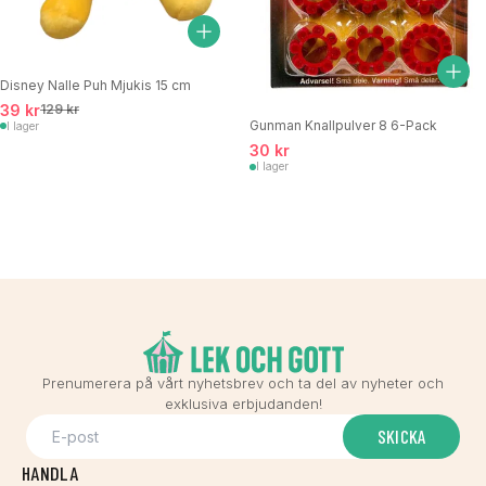
Disney Nalle Puh Mjukis 15 cm
39 kr
129 kr
Gunman Knallpulver 8 6-Pack
I lager
30 kr
I lager
Prenumerera på vårt nyhetsbrev och ta del av nyheter och
exklusiva erbjudanden!
SKICKA
HANDLA