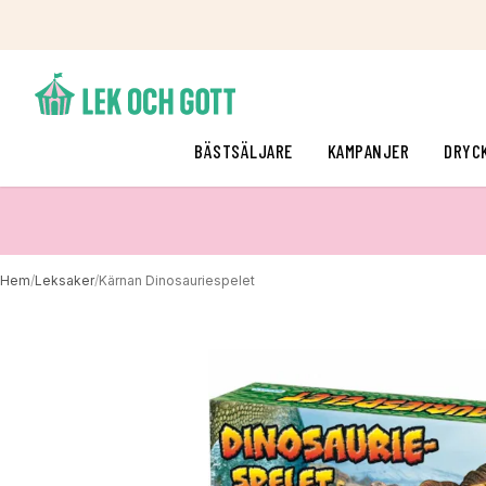
BÄSTSÄLJARE
KAMPANJER
DRYC
Hem
/
Leksaker
/
Kärnan Dinosauriespelet