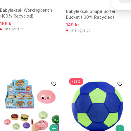
Babyleksak Workingbench
Babyleksak Shape Sorter
(100% Recycled)
Bucket (100% Recycled)
169 kr
149 kr
Tillfälligt slut
Tillfälligt slut
-26%