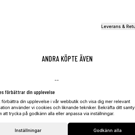
Leverans & Ret
ANDRA KÖPTE ÄVEN
es förbättrar din upplevelse
t förbättra din upplevelse i vår webbutik och visa dig mer relevant
ation använder vi cookies och liknande tekniker. Bekräfta ditt samt
att trycka på godkänn alla eller anpassa via inställningar.
Inställningar
Godkänn alla