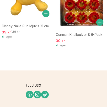
Disney Nalle Puh Mjukis 15 cm
39 kr
129 kr
Gunman Knallpulver 8 6-Pack
I lager
30 kr
I lager
FÖLJ OSS