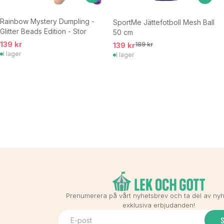
Rainbow Mystery Dumpling -
SportMe Jättefotboll Mesh Ball
Glitter Beads Edition - Stor
50 cm
139 kr
139 kr
189 kr
I lager
I lager
Prenumerera på vårt nyhetsbrev och ta del av ny
exklusiva erbjudanden!