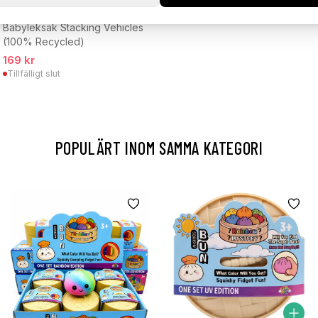
Babyleksak Stacking Vehicles
(100% Recycled)
169 kr
Tillfälligt slut
POPULÄRT INOM SAMMA KATEGORI