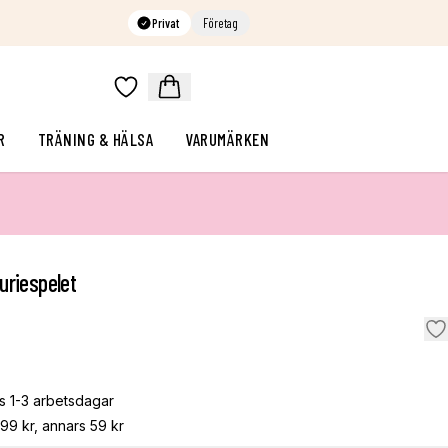
Privat
Företag
R
TRÄNING & HÄLSA
VARUMÄRKEN
uriespelet
s 1-3 arbetsdagar
799 kr, annars 59 kr