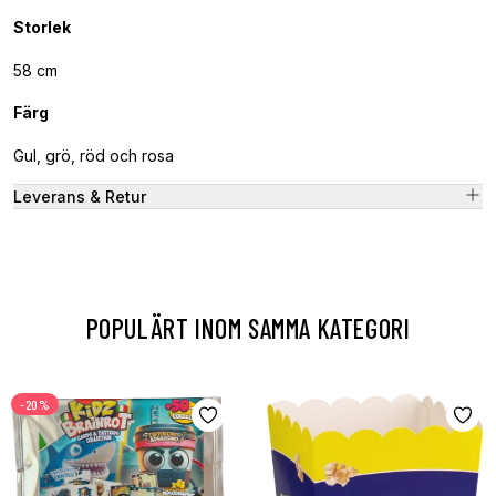
Storlek
58 cm
Färg
Gul, grö, röd och rosa
Leverans & Retur
POPULÄRT INOM SAMMA KATEGORI
-20%