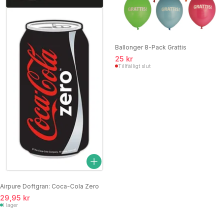
Ballonger 8-Pack Grattis
25 kr
Tillfälligt slut
Airpure Doftgran: Coca-Cola Zero
29,95 kr
I lager