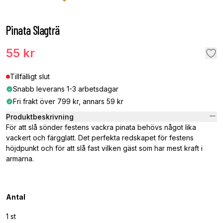
Pinata Slagträ
55 kr
Tillfälligt slut
Snabb leverans 1-3 arbetsdagar
Fri frakt över 799 kr, annars 59 kr
Produktbeskrivning
För att slå sönder festens vackra pinata behövs något lika
vackert och färgglatt. Det perfekta redskapet för festens
höjdpunkt och för att slå fast vilken gäst som har mest kraft i
armarna.
Antal
1 st