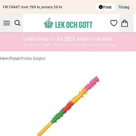
Privat
Företag
FRI FRAKT över 799 kr, annars 59 kr
LEKOCHGOTT.SE 🇸🇪 LAGER I SVERIGE
TikTok-favoriten -Mystery Edition Squishy Dumplings
Hem
/
Prylar
/
Pinata Slagträ