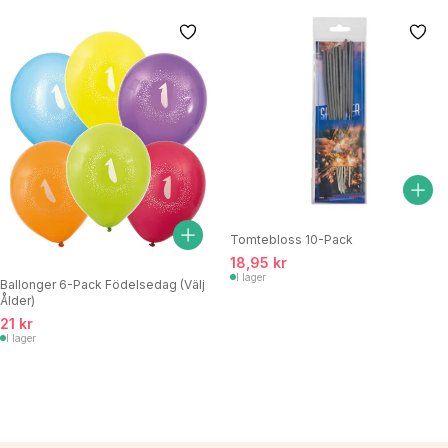
Tomtebloss 10-Pack
18,95 kr
I lager
Ballonger 6-Pack Födelsedag (Välj
Ålder)
21 kr
I lager